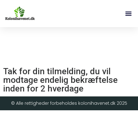
Tak for din tilmelding, du vil
modtage endelig bekræftelse
inden for 2 hverdage
© Alle rettigheder forbeholdes kolonihavenet.dk 2025