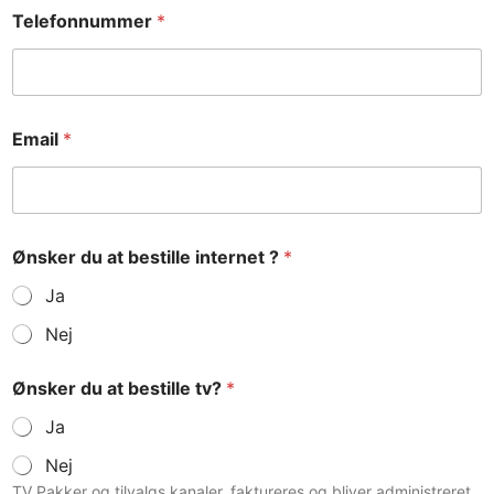
Telefonnummer
*
Email
*
Ønsker du at bestille internet ?
*
Ja
Nej
Ønsker du at bestille tv?
*
Ja
Nej
TV Pakker og tilvalgs kanaler, faktureres og bliver administreret