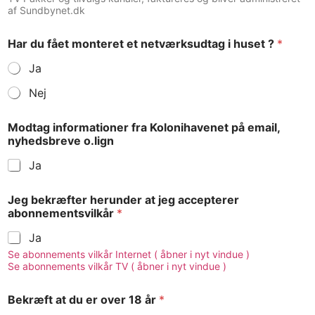
af Sundbynet.dk
Har du fået monteret et netværksudtag i huset ?
*
Ja
Nej
Modtag informationer fra Kolonihavenet på email,
nyhedsbreve o.lign
Ja
Jeg bekræfter herunder at jeg accepterer
abonnementsvilkår
*
Ja
Se abonnements vilkår Internet ( åbner i nyt vindue )
Se abonnements vilkår TV ( åbner i nyt vindue )
Bekræft at du er over 18 år
*